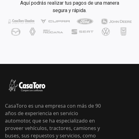
CasaToro es una empresa con más de 90
años de experiencia en servicio
automotor, que se ha especializado en
proveer vehículos, tractores, camiones y
buses, sus repuestos y servicios, como