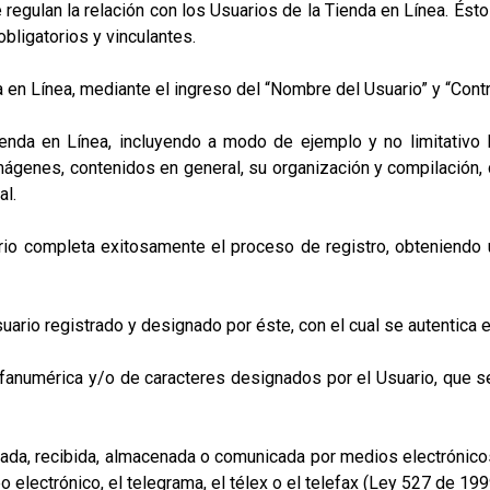
ulan la relación con los Usuarios de la Tienda en Línea. Ésto
bligatorios y vinculantes.
n Línea, mediante el ingreso del “Nombre del Usuario” y “Contra
da en Línea, incluyendo a modo de ejemplo y no limitativo los
mágenes, contenidos en general, su organización y compilación, 
al.
o completa exitosamente el proceso de registro, obteniendo u
io registrado y designado por éste, con el cual se autentica en 
umérica y/o de caracteres designados por el Usuario, que se 
, recibida, almacenada o comunicada por medios electrónicos, 
 electrónico, el telegrama, el télex o el telefax (Ley 527 de 1999 