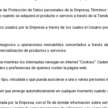
 de Protección de Datos personales de la Empresa, Términos 
 cuando se adquiera el producto o servicio a través de la Tienda
usados por la Empresa a través de los cuales el Usuario podr
negocios u operaciones mercantiles concertados a través d
ercialización de productos y servicios.
mientras los internautas navegan en internet “Cookies”: Cade
ades y preferencias de quienes visiten la página web.
ipo, vinculada o que pueda asociarse a una o varias personas n
 que emerge automáticamente en cualquier momento cuando se ut
a por la Empresa, con el fin de brindar información sobre serv