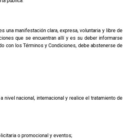
ta pública.
s una manifestación clara, expresa, voluntaria y libre de
ciones que se encuentran allí y es su deber informarse
erdo con los Términos y Condiciones, debe abstenerse de
 nivel nacional, internacional y realice el tratamiento de
citaria o promocional y eventos;