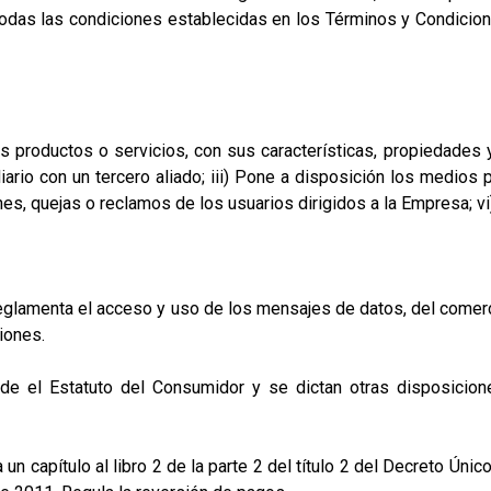
ar todas las condiciones establecidas en los Términos y Condic
 productos o servicios, con sus características, propiedades y 
rio con un tercero aliado; iii) Pone a disposición los medios p
nes, quejas o reclamos de los usuarios dirigidos a la Empresa; v
glamenta el acceso y uso de los mensajes de datos, del comercio
iones.
 el Estatuto del Consumidor y se dictan otras disposiciones
 capítulo al libro 2 de la parte 2 del título 2 del Decreto Únic