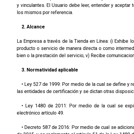
y vinculantes. El Usuario debe leer, entender y acept
los mismos por referencia.
2. Alcance
La Empresa a través de la Tienda en Línea: i) Exhibe los
producto o servicio de manera directa o como intermedia
bien o la prestación del servicio; v) Recibe comunicacio
3. Normatividad aplicable
• Ley 527 de 1999: Por medio de la cual se define y re
las entidades de certificación y se dictan otras disposic
• Ley 1480 de 2011: Por medio de la cual se expide
electrónico artículo 49.
• Decreto 587 de 2016: Por medio de cual se adiciona un