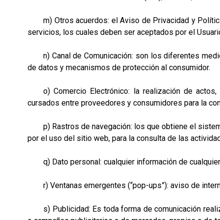
m) Otros acuerdos: el Aviso de Privacidad y Política
servicios, los cuales deben ser aceptados por el Usuario
n) Canal de Comunicación: son los diferentes medios 
de datos y mecanismos de protección al consumidor.
o) Comercio Electrónico: la realización de actos, 
cursados entre proveedores y consumidores para la com
p) Rastros de navegación: los que obtiene el sistema 
por el uso del sitio web, para la consulta de las activid
q) Dato personal: cualquier información de cualquier t
r) Ventanas emergentes (“pop-ups”): aviso de internet
s) Publicidad: Es toda forma de comunicación realizad