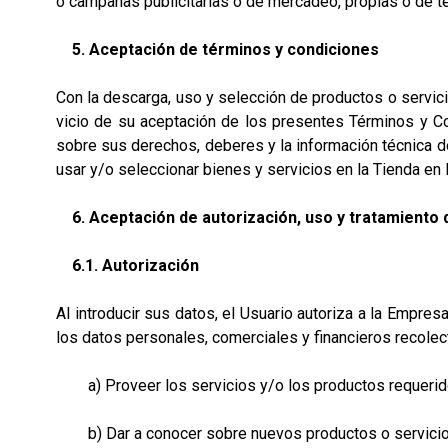
o campañas publicitarias o de mercadeo, propias o de t
5. Aceptación de términos y condiciones
Con la descarga, uso y selección de productos o servicio
vicio de su aceptación de los presentes Términos y Co
sobre sus derechos, deberes y la información técnica d
usar y/o seleccionar bienes y servicios en la Tienda en 
6. Aceptación de autorización, uso y tratamiento
6.1. Autorización
Al introducir sus datos, el Usuario autoriza a la Empresa
los datos personales, comerciales y financieros recolect
a) Proveer los servicios y/o los productos requerid
b) Dar a conocer sobre nuevos productos o servicios y