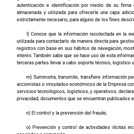
autenticación e identificación por medio de su firma e
almacenada y utilizada para ofrecerle una capa adic
estrictamente necesario, para alguno de los fines descri
l) Conoce que la información recolectada en la web (
utilizada para contactarlo de manera directa para gestio
registros con base en sus hábitos de navegación, most
interés. También sabe que se hace uso de esta informaci
terceras partes llevar a cabo soporte técnico, logístico 
m) Suministra, transmite, transfiere información perso
accionistas o vinculados económicos de la Empresa como
servicios tecnológicos, logísticos, y operativos; decl
privacidad; documentos que se encuentran publicados 
n) El control y la prevención del fraude;
o) Prevención y control de actividades ilícitas inclu