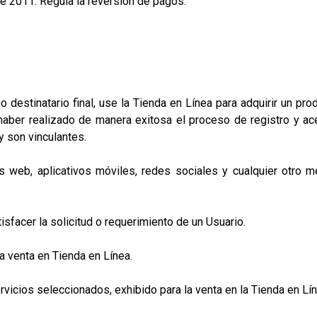
de 2011. Regula la reversión de pagos.
estinatario final, use la Tienda en Línea para adquirir un prod
haber realizado de manera exitosa el proceso de registro y a
 son vinculantes.
web, aplicativos móviles, redes sociales y cualquier otro me
acer la solicitud o requerimiento de un Usuario.
 venta en Tienda en Línea.
ios seleccionados, exhibido para la venta en la Tienda en Lín