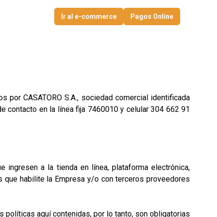
Ir al e-commerce
Pagos Online
dos por CASATORO S.A., sociedad comercial identificada
e contacto en la línea fija 7460010 y celular 304 662 91
ingresen a la tienda en línea, plataforma electrónica,
os que habilite la Empresa y/o con terceros proveedores
políticas aquí contenidas, por lo tanto, son obligatorias