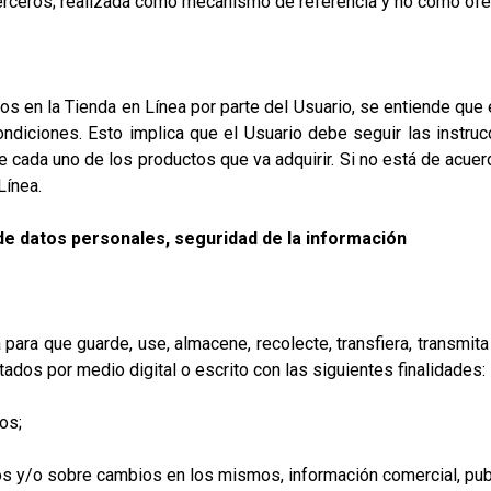
erceros; realizada como mecanismo de referencia y no como ofer
s en la Tienda en Línea por parte del Usuario, se entiende que e
ndiciones. Esto implica que el Usuario debe seguir las instruc
e cada uno de los productos que va adquirir. Si no está de acu
Línea.
 de datos personales, seguridad de la información
 para que guarde, use, almacene, recolecte, transfiera, transmita a
ados por medio digital o escrito con las siguientes finalidades:
os;
/o sobre cambios en los mismos, información comercial, publi