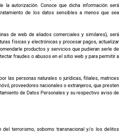
d de la autorización. Conoce que dicha información será
l tratamiento de los datos sensibles a menos que sea
inas de web de aliados comerciales y similares), será
turas físicas y electrónicas y procesar pagos, actualizar
comendarle productos y servicios que pudieran serle de
ectar fraudes o abusos en el sitio web y para permitir a
 las personas naturales o jurídicas, filiales, matrices
óvil, proveedores nacionales o extranjeros, que presten
ratamiento de Datos Personales y su respectivo aviso de
 del terrorismo, soborno transnacional y/o los delitos