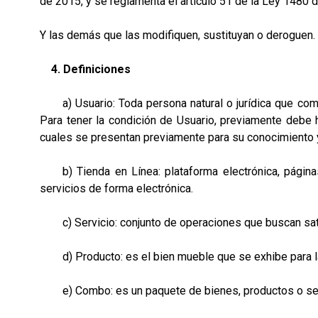
de 2015, y se reglamenta el artículo 51 de la Ley 1480 
Y las demás que las modifiquen, sustituyan o deroguen.
4. Definiciones
a) Usuario: Toda persona natural o jurídica que como d
Para tener la condición de Usuario, previamente debe 
cuales se presentan previamente para su conocimiento y
b) Tienda en Línea: plataforma electrónica, páginas 
servicios de forma electrónica.
c) Servicio: conjunto de operaciones que buscan satisf
d) Producto: es el bien mueble que se exhibe para la
e) Combo: es un paquete de bienes, productos o servic