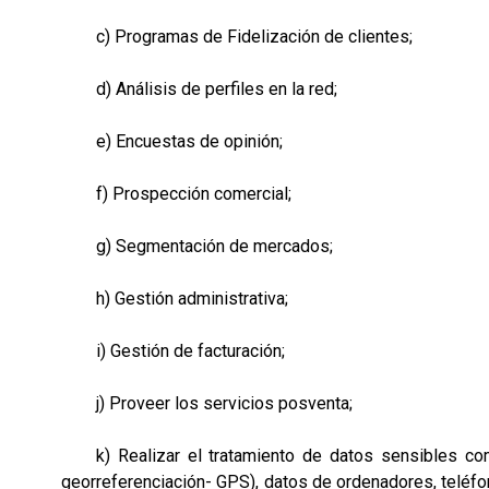
c) Programas de Fidelización de clientes;
d) Análisis de perfiles en la red;
e) Encuestas de opinión;
f) Prospección comercial;
g) Segmentación de mercados;
h) Gestión administrativa;
i) Gestión de facturación;
j) Proveer los servicios posventa;
k) Realizar el tratamiento de datos sensibles como: 
georreferenciación- GPS), datos de ordenadores, teléfon