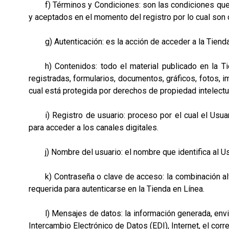
f) Términos y Condiciones: son las condiciones que reg
y aceptados en el momento del registro por lo cual son o
g) Autenticación: es la acción de acceder a la Tienda e
h) Contenidos: todo el material publicado en la Tien
registradas, formularios, documentos, gráficos, fotos, i
cual está protegida por derechos de propiedad intelectu
i) Registro de usuario: proceso por el cual el Usuari
para acceder a los canales digitales.
j) Nombre del usuario: el nombre que identifica al Usuar
k) Contraseña o clave de acceso: la combinación alfan
requerida para autenticarse en la Tienda en Línea.
l) Mensajes de datos: la información generada, enviada
Intercambio Electrónico de Datos (EDI), Internet, el correo